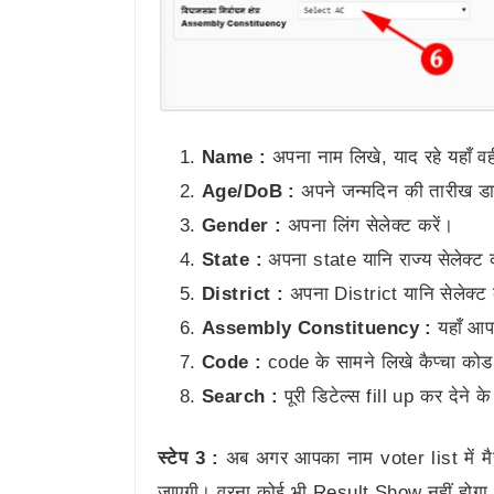
Name :
अपना नाम लिखे, याद रहे यहाँ व
Age/DoB :
अपने जन्मदिन की तारीख ड
Gender :
अपना लिंग सेलेक्ट करें।
State :
अपना state यानि राज्य सेलेक्ट
District :
अपना District यानि सेलेक्ट
Assembly Constituency :
यहाँ आप 
Code :
code के सामने लिखे कैप्चा कोड
Search :
पूरी डिटेल्स fill up कर देन
स्टेप 3 :
अब अगर आपका नाम voter list में मै
जाएगी। वरना कोई भी Result Show नहीं होगा