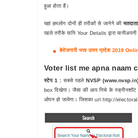
हुआ होता हैं।
यहां हमलोग दोनों ही तरीकों से जानेगे की
मतदाता
पहले तरीके यानि Your Details द्वारा यानीअपनी
बेरोजगारी भत्ता उत्तर प्रदेश 2019 On
Voter list me apna naam 
स्टेप 1 :
सबसे पहले
NVSP (www.nvsp.in
box दिखेगा। जैसा की आप निचे के स्क्रीनशॉट म
ओपन हो जायेगा। जिसका url http://electora