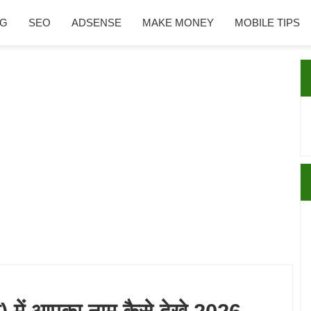
NG
SEO
ADSENSE
MAKE MONEY
MOBILE TIPS
P
S