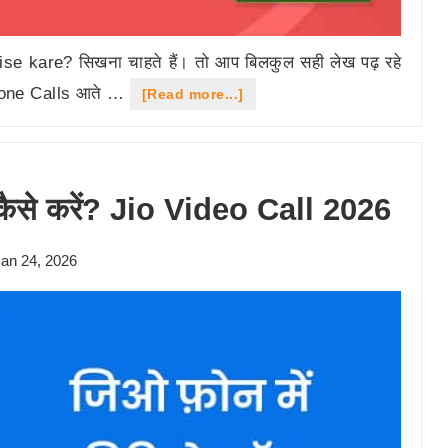
e kare? सिखना चाहते हैं। तो आप बिलकुल सही लेख पढ़ रहे
 Phone Calls आते …
about
[Read more...]
Jio
Phone
me
 कैसे करें? Jio Video Call 2026
number
block
an 24, 2026
kaise
kare?
2026
का
तरीका