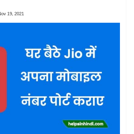
कैसे
Nov 19, 2021
करें?
Jio
Video
Call
2026