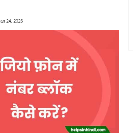
कैसे
निकाले?
an 24, 2026
Jio
Sim
Number
USSD
Code
2026