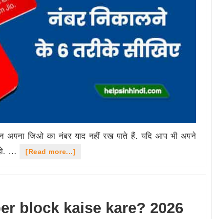
किन अपना जिओ का नंबर याद नहीं रख पाते हैं. यदि आप भी अपने
 हो. …
about
[Read more...]
जिओ
सिम
का
r block kaise kare? 2026
नंबर