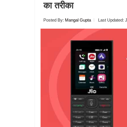
का तरीका
Posted By:
Mangal Gupta
Last Updated:
J