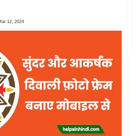
संदेश,
शायरी,
Mar 12, 2024
कोट्स,
स्टेटस
2024