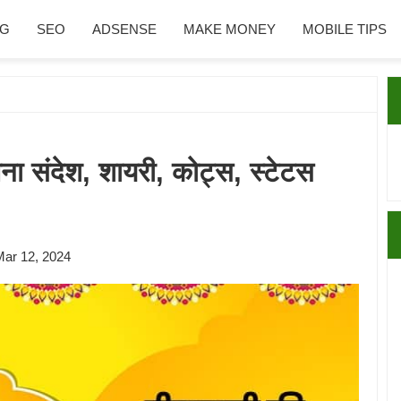
NG
SEO
ADSENSE
MAKE MONEY
MOBILE TIPS
P
S
ना संदेश, शायरी, कोट्स, स्टेटस
Mar 12, 2024