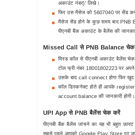
अकाउंट नंबर)’ लिखे।
फिर उस मैसेज को 5607040 पर सेंड क
मैसेज सेंड होने के कुछ समय बाद PNB 
पीएनबी बैंक अकाउंट के बैलेंस की जानका
Missed Call से PNB Balance चेक 
मिस्ड कॉल से पीएनबी अकाउंट बैलेंस चेक
टोल फ्री नंबर 18001802223 पर अपने 
उसके बाद call connect होगा फिर खुद स
कॉल डिस्कनेक्ट होते ही आपके regi
account balance की जानकारी होगी
UPI App से PNB बैलेंस चेक करें
पीएनबी बैंक बैलेंस जांचने का यह भी बहुत फ़ा
सबसे पहले आपको Google Play Store पर जा