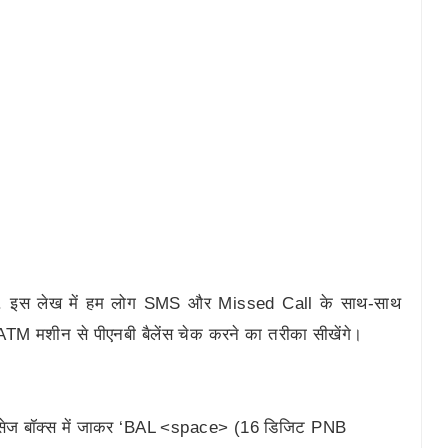
े हैं. इस लेख में हम लोग SMS और Missed Call के साथ-साथ
मशीन से पीएनबी बैलेंस चेक करने का तरीका सीखेंगे।
सेज बॉक्स में जाकर ‘BAL <space> (16 डिजिट PNB