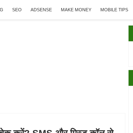
NG
SEO
ADSENSE
MAKE MONEY
MOBILE TIPS
P
S