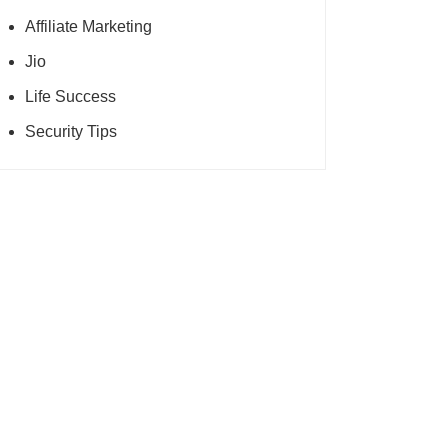
Affiliate Marketing
Jio
Life Success
Security Tips