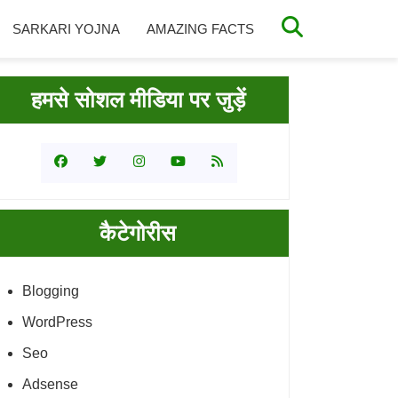
SARKARI YOJNA
AMAZING FACTS
rimary
हमसे सोशल मीडिया पर जुड़ें
idebar
कैटेगोरीस
Blogging
WordPress
Seo
Adsense