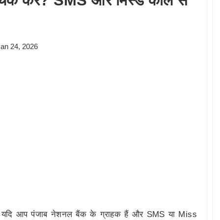
 चेक करें? SMS और मिस्ड कॉल से
an 24, 2026
ैं। यदि आप पंजाब नेशनल बैंक के ग्राहक हैं और SMS या Miss