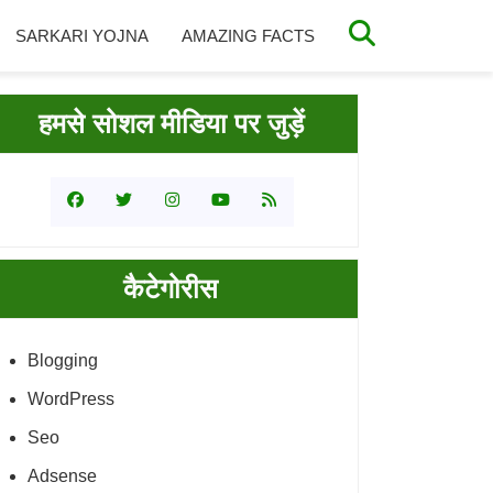
SARKARI YOJNA
AMAZING FACTS
rimary
हमसे सोशल मीडिया पर जुड़ें
idebar
कैटेगोरीस
Blogging
WordPress
Seo
Adsense