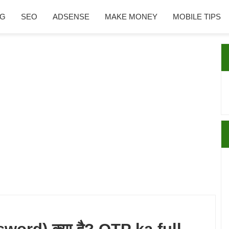
NG
SEO
ADSENSE
MAKE MONEY
MOBILE TIPS
P
S