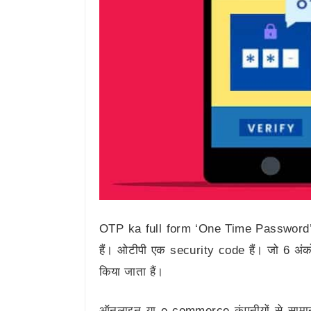
OTP ka full form ‘One Time Password’ 
हैं। ओटीपी एक security code हैं। जो 6 अंको
किया जाता हैं।
ऑनलाइन या e-commerce कंपनीयों से सामान 