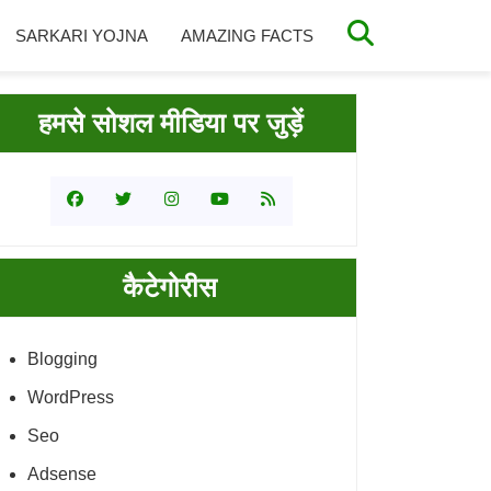
SARKARI YOJNA
AMAZING FACTS
rimary
हमसे सोशल मीडिया पर जुड़ें
idebar
कैटेगोरीस
Blogging
WordPress
Seo
Adsense