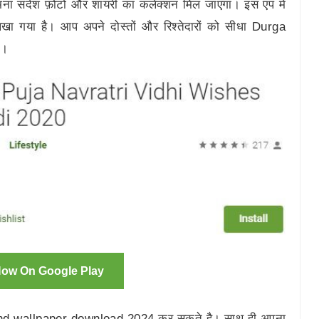
ना संदेश फ़ोटो और शायरी का कलेक्शन मिल जाएगा। इस एप में
 लिखा गया है। आप अपने दोस्तों और रिश्तेदारों को सीधा Durga
ै।
 Now On Google Play
hd wallpaper download 2024 कर सकते है। साथ ही अपना