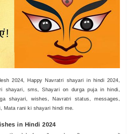
esh 2024, Happy Navratri shayari in hindi 2024,
ri shayari, sms, Shayari on durga puja in hindi,
ga shayari, wishes, Navratri status, messages,
, Mata rani ki shayari hindi me.
ishes in Hindi 2024