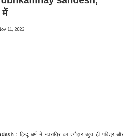
 shubhkamnay sandesh,
में
Nov 11, 2023
ndesh
: हिन्दू धर्म में नवरात्रि का त्यौहार बहुत ही पवित्र और