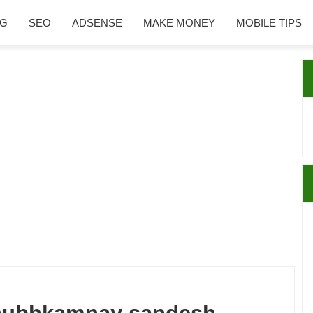
NG
SEO
ADSENSE
MAKE MONEY
MOBILE TIPS
P
S