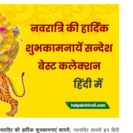
वरात्रि की हार्दिक शुभकामनाएं शायरी
, नवरात्रि शायरी इन हिंदी