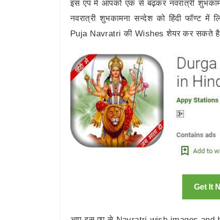
इस एप में आपको एक से बढ़कर नवरात्री शुभकाम
नवरात्री शुभकामना सन्देश को हिंदी फॉण्ट में
Puja Navratri की Wishes शेयर कर सकते ह
Get It
आप इस एप से Navratri wish images and 