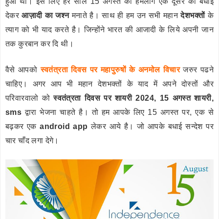
हुआ था। इस लिए हर साल 15 अगस्त को हमलोग एक दूसरे को बधाई
देकर
आज़ादी का जश्न
मनाते है। साथ ही हम उन सभी महान
देशभक्तों
के
त्याग को भी याद करते है। जिन्होंने भारत की आजादी के लिये अपनी जान
तक कुरबान कर दि थी।
वैसे आपको
स्वतंत्रता दिवस पर महापुरुषों के अनमोल विचार
जरुर पढने
चाहिए। अगर आप भी महान देशभक्तों के याद में अपने दोस्तों और
परिवारवालो को
स्वतंत्रता दिवस पर शायरी 2024, 15 अगस्त शायरी,
sms
द्वारा भेजना चाहते है। तो हम आपके लिए 15 अगस्त पर, एक से
बढ़कर एक
android app
लेकर आये है। जो आपके बधाई सन्देश पर
चार चाँद लगा देगे।