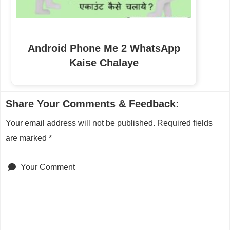
Android Phone Me 2 WhatsApp
Kaise Chalaye
Reader
Share Your Comments & Feedback:
Interactions
Your email address will not be published.
Required fields
are marked
*
Your Comment