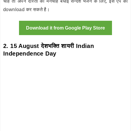
चाहे तो अपने दोस्तों को मनचाहे बधाई सन्देश भेजने के लिए, इस ऐप को
download कर सकते है।
Download it from Google Play Store
2. 15 August
देशभक्ति शायरी Indian
Independence Day