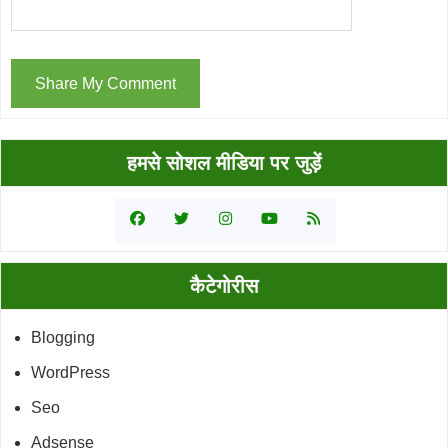
Primary
हमसे सोशल मीडिया पर जुड़ें
Sidebar
कैटेगोरीस
Blogging
WordPress
Seo
Adsense