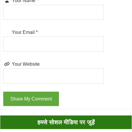
Your Name
*
Your Email
*
Your Website
Primary
हमसे सोशल मीडिया पर जुड़ें
Sidebar