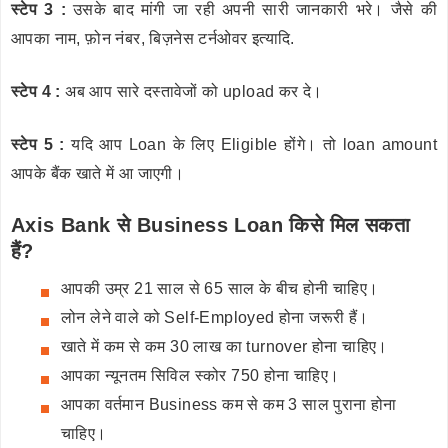
स्टेप 3 :
उसके बाद मांगी जा रही अपनी सारी जानकारी भरे। जैसे की
आपका नाम, फ़ोन नंबर, बिज़नेस टर्नओवर इत्यादि.
स्टेप 4 :
अब आप सारे दस्तावेजों को upload कर दे।
स्टेप 5 :
यदि आप Loan के लिए Eligible होंगे। तो loan amount
आपके बैंक खाते में आ जाएगी।
Axis Bank से Business Loan किसे मिल सकता
हैं?
आपकी उम्र 21 साल से 65 साल के बीच होनी चाहिए।
लोन लेने वाले को Self-Employed होना जरूरी हैं।
खाते में कम से कम 30 लाख का turnover होना चाहिए।
आपका न्यूनतम सिविल स्कोर 750 होना चाहिए।
आपका वर्तमान Business कम से कम 3 साल पुराना होना
चाहिए।