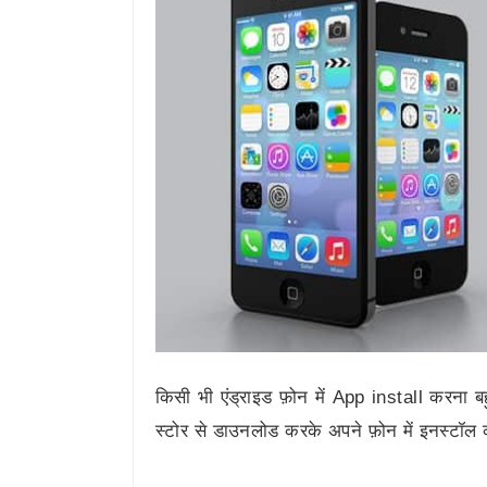
किसी भी एंड्राइड फ़ोन में App install करना ब
स्टोर से डाउनलोड करके अपने फ़ोन में इनस्टॉल 