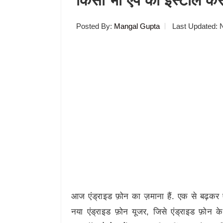
किसी भी ऐप को इंस्टॉल कैस
Posted By:
Mangal Gupta
Last Updated:
आज एंड्राइड फ़ोन का ज़माना हैं. एक से बढ़कर ए
नया एंड्राइड फ़ोन यूजर, जिसे एंड्राइड फ़ोन के बा