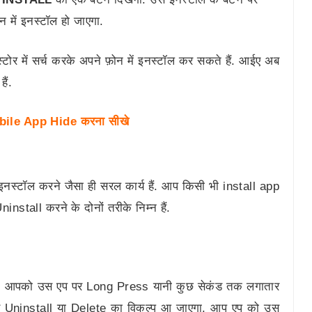
में इनस्टॉल हो जाएगा.
्टोर में सर्च करके अपने फ़ोन में इनस्टॉल कर सकते हैं. आईए अब
ैं.
 Mobile App Hide करना सीखे
नस्टॉल करने जैसा ही सरल कार्य हैं. आप किसी भी install app
nstall करने के दोनों तरीके निम्न हैं.
ैं. आपको उस एप पर Long Press यानी कुछ सेकंड तक लगातार
पर Uninstall या Delete का विकल्प आ जाएगा. आप एप को उस