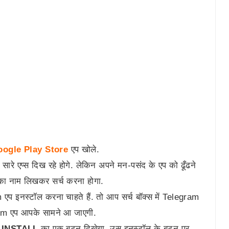
ogle Play Store
एप खोले.
सारे एप्स दिख रहे होगे. लेकिन अपने मन-पसंद के एप को ढूँढने
ा नाम लिखकर सर्च करना होगा.
एप इनस्टॉल करना चाहते हैं. तो आप सर्च बॉक्स में Telegram
ram एप आपके सामने आ जाएगी.
ो
INSTALL
का एक बटन दिखेगा. उस इनस्टॉल के बटन पर