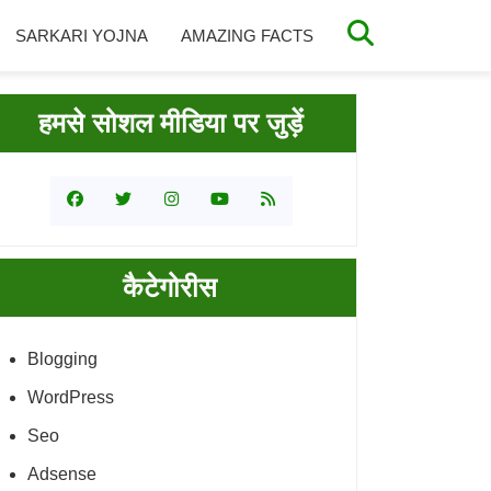
SARKARI YOJNA
AMAZING FACTS
rimary
हमसे सोशल मीडिया पर जुड़ें
idebar
कैटेगोरीस
Blogging
WordPress
Seo
Adsense