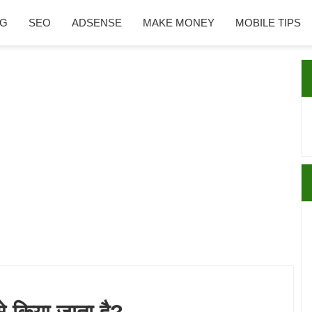
NG
SEO
ADSENSE
MAKE MONEY
MOBILE TIPS
P
S