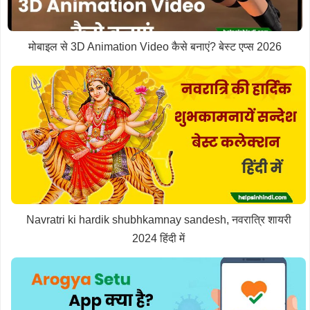
मोबाइल से 3D Animation Video कैसे बनाएं? बेस्ट एप्स 2026
Navratri ki hardik shubhkamnay sandesh, नवरात्रि शायरी
2024 हिंदी में