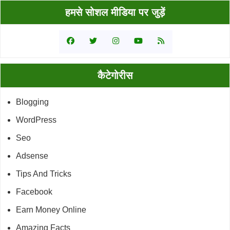
Primary
हमसे सोशल मीडिया पर जुड़ें
Sidebar
कैटेगोरीस
Blogging
WordPress
Seo
Adsense
Tips And Tricks
Facebook
Earn Money Online
Amazing Facts