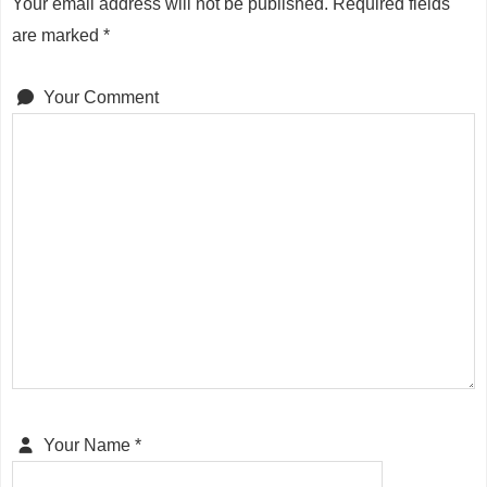
Your email address will not be published.
Required fields
are marked
*
Your Comment
Your Name
*