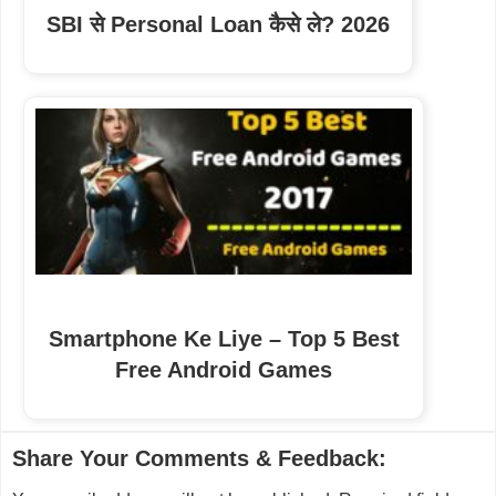
SBI से Personal Loan कैसे ले? 2026
Smartphone Ke Liye – Top 5 Best
Free Android Games
Reader
Share Your Comments & Feedback:
Interactions