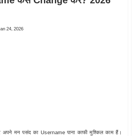
me कैसे Change करें? 2026
an 24, 2026
 अपने मन पसंद का Username पाना काफी मुश्किल काम हैं।