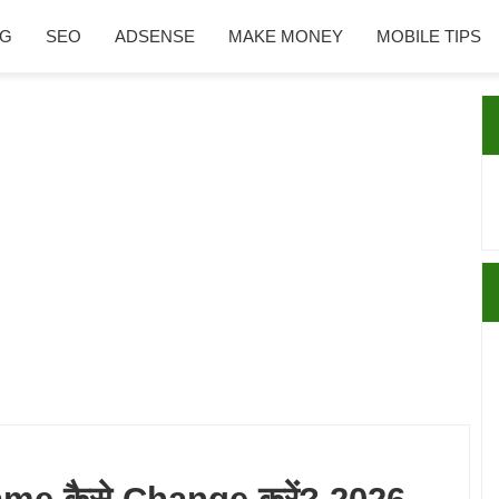
NG
SEO
ADSENSE
MAKE MONEY
MOBILE TIPS
P
S