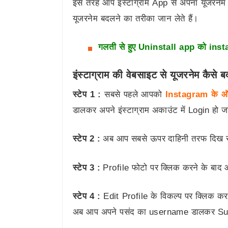
इस तरह आप इंस्टाग्राम App से अपना यूजरनेम 
यूजरनेम बदलने का तरीका जान लेते हैं।
गलती से हुए Uninstall app को instal
इंस्टाग्राम की वेबसाइट से यूजरनेम कैसे 
स्टेप 1 :
सबसे पहले आपको
Instagram के ऑ
डालकर अपने इंस्टाग्राम अकाउंट में Login हो जा
स्टेप 2 :
अब आप सबसे ऊपर दाहिनी तरफ दिख रहे
स्टेप 3 :
Profile फोटो पर क्लिक करने के बा
स्टेप 4 :
Edit Profile के विकल्प पर क्लिक
अब आप अपने पसंद का username डालकर Sub