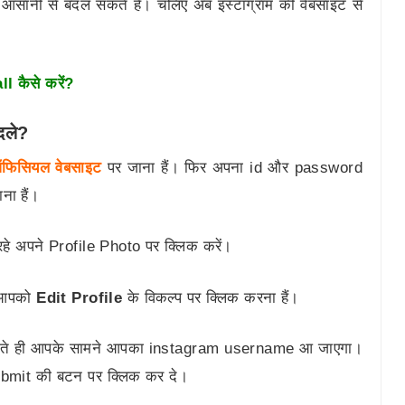
आसानी से बदल सकते हैं। चलिए अब इंस्टाग्राम की वेबसाइट से
l कैसे करें?
बदले?
फिसियल वेबसाइट
पर जाना हैं। फिर अपना id और password
ना हैं।
 अपने Profile Photo पर क्लिक करें।
द आपको
Edit Profile
के विकल्प पर क्लिक करना हैं।
 करते ही आपके सामने आपका instagram username आ जाएगा।
mit की बटन पर क्लिक कर दे।