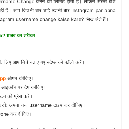
rname Change करने की लिमिट होती हैं। लेकिन अच्छी बात
ीं
हैं। आप जितनी बार चाहे उतनी बार instagram par apna
tagram username change kaise kare? सिख लेते हैं।
e? ग़जब का तरीका
 लिए आप निचे बताए गए स्टेप्स को फॉलो करें।
App
ओपन कीजिए।
आइकॉन पर टैप कीजिए।
टन को प्रेस करें।
प करके अपना नया username टाइप कर दीजिए।
Done कर दीजिए।