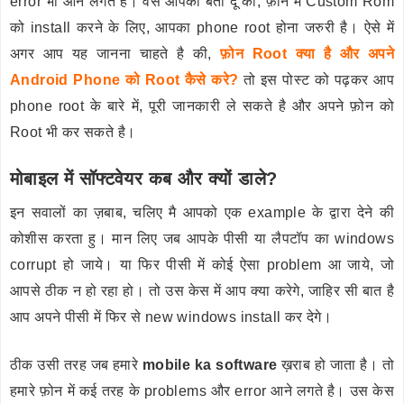
error भी आने लगते है। वैसे आपको बता दू की, फ़ोन में Custom Rom
को install करने के लिए, आपका phone root होना जरुरी है। ऐसे में
अगर आप यह जानना चाहते है की,
फ़ोन Root क्या है और अपने
Android Phone को Root कैसे करे?
तो इस पोस्ट को पढ़कर आप
phone root के बारे में, पूरी जानकारी ले सकते है और अपने फ़ोन को
Root भी कर सकते है।
मोबाइल में सॉफ्टवेयर कब और क्यों डाले?
इन सवालों का ज़बाब, चलिए मै आपको एक example के द्वारा देने की
कोशीस करता हु। मान लिए जब आपके पीसी या लैपटॉप का windows
corrupt हो जाये। या फिर पीसी में कोई ऐसा problem आ जाये, जो
आपसे ठीक न हो रहा हो। तो उस केस में आप क्या करेगे, जाहिर सी बात है
आप अपने पीसी में फिर से new windows install कर देगे।
ठीक उसी तरह जब हमारे
mobile ka software
ख़राब हो जाता है। तो
हमारे फ़ोन में कई तरह के problems और error आने लगते है। उस केस