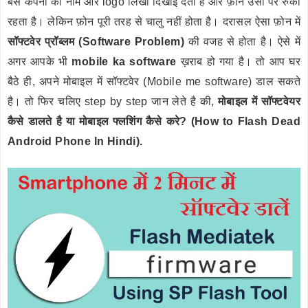
बस कंपनी का नाम और logo लिखा दिखाई देता है और फ़ोन उसी पर रुका
रहता है। लेकिन फ़ोन पूरी तरह से चालु नहीं होता है। दरासल ऐसा फ़ोन में
सॉफ्टवेर प्रॉब्लम (Software Problem)
की वजह से होता है। ऐसे में
अगर आपके भी
mobile ka software
ख़राब हो गया है। तो आप घर
बैठे ही, अपने मोबाइल में सॉफ्टवेर (Mobile me software) डाल सकते
है। तो फिर चलिए step by step जान लेते है की,
मोबाइल में सॉफ्टवेयर
कैसे डालते है या मोबाइल फ्लशिंग कैसे करे? (How to Flash Dead
Android Phone In Hindi).