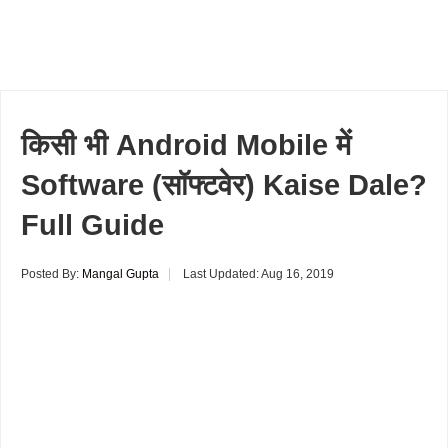
किसी भी Android Mobile में
Software (सॉफ्टवेर) Kaise Dale?
Full Guide
Posted By:
Mangal Gupta
Last Updated:
Aug 16, 2019