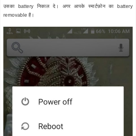
उसका battery निकाल दे। अगर आपके स्मार्टफ़ोन का battery
removable है।