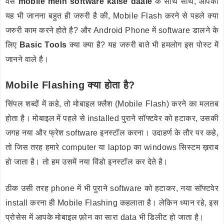
वैसे
mobile mein software kaise daale
के साथ साथ, आपको
यह भी जानना बहुत ही जरुरी है की, Mobile Flash करने से पहले क्या
जरुरी काम करने होते है? और Android Phone में software डालने के
लिए
Basic Tools
क्या क्या है? यह जरुरी बाते भी हमलोग इस पोस्ट में
जानने वाले है।
Mobile Flashing क्या होता है?
सिंपल शब्दों में कहे, तो मोबाइल फ़्लैश (Mobile Flash) करने का मलतब
होता है। मोबाइल में पहले से installed पुराने सॉफ्टवेर को हटाकर, उसकी
जगह नया और फ्रेश software इनस्टॉल करना। उदाहर्ण के तौर पर कहे,
तो जिस तरह हमारे computer या laptop का windows सिस्टम ख़राब
हो जाता है। तो हम उसमें नया विंडो इनस्टॉल कर देते है।
ठीक उसी तरह phone में भी पुराने software को हटाकर, नया सॉफ्टवेर
install करना ही Mobile Flashing कहलाता है। लेकिन ध्यान रहे, इस
प्रोसेस में आपके मोबाइल फ़ोन का सारा data भी डिलीट हो जाता है।