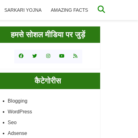
SARKARI YOJNA
AMAZING FACTS
rimary
हमसे सोशल मीडिया पर जुड़ें
idebar
कैटेगोरीस
Blogging
WordPress
Seo
Adsense