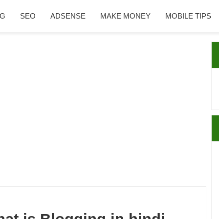
NG
SEO
ADSENSE
MAKE MONEY
MOBILE TIPS
P
S