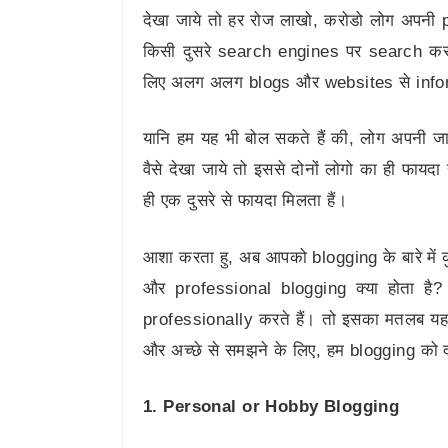
देखा जाये तो हर रोज लाखो, करोडो लोग अपनी
किसी दुसरे search engines पर search कर
लिए अलग अलग blogs और websites से inform
यानि हम यह भी बोल सकते हैं की, लोग अपनी 
वैसे देखा जाये तो इससे दोनों लोगो का ही फायद
ही एक दुसरे से फायदा मिलता हैं।
आशा करता हु, अब आपको blogging के बारे में
और professional blogging क्या होता 
professionally करते हैं। तो इसका मतलब यह
और अच्छे से समझने के लिए, हम blogging को दो
1. Personal or Hobby Blogging